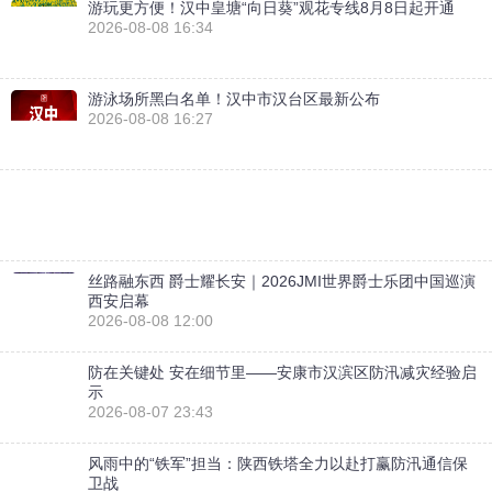
游玩更方便！汉中皇塘“向日葵”观花专线8月8日起开通
2026-08-08 16:34
游泳场所黑白名单！汉中市汉台区最新公布
2026-08-08 16:27
丝路融东西 爵士耀长安｜2026JMI世界爵士乐团中国巡演
西安启幕
2026-08-08 12:00
防在关键处 安在细节里——安康市汉滨区防汛减灾经验启
示
2026-08-07 23:43
风雨中的“铁军”担当：陕西铁塔全力以赴打赢防汛通信保
卫战