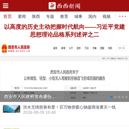
…
首页
要闻
陕西
专题
教育
城事
国内
视频
法治
以高度的历史主动把握时代航向——习近平党建
思想理论品格系列述评之二
西安市人民政府发布通告...
洪水无情慈善有爱！百万物资暖心驰援商洛重灾一线
2026-08-09 10:40