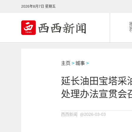
2026年8月7日 星期五
主页
>
城事
>
延长油田宝塔采
处理办法宣贯会
西西新闻 @2026-03-03