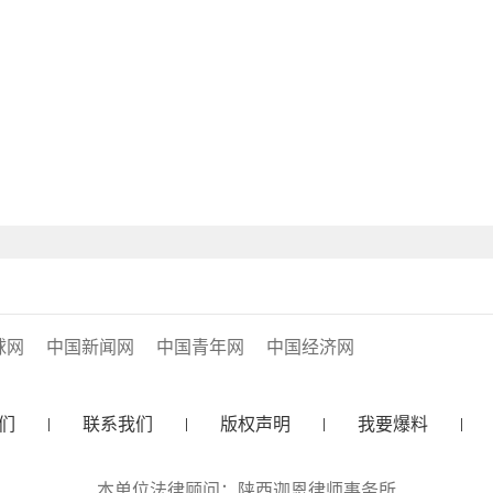
球网
中国新闻网
中国青年网
中国经济网
们
联系我们
版权声明
我要爆料
本单位法律顾问：陕西迦恩律师事务所