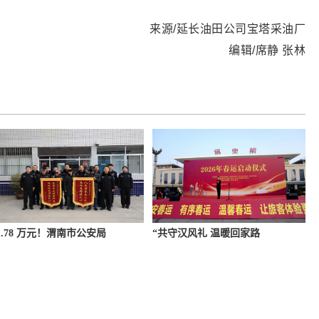
来源/延长油田公司宝塔采油厂
编辑/席静 张林
1.78 万元！渭南市公安局
“共守汉风礼 温暖回家路