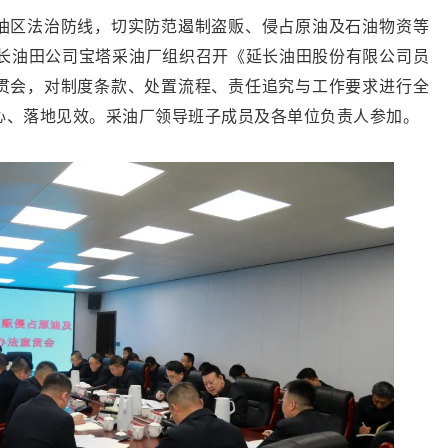
油区法治防线，切实防范遏制盗贩、侵占原油及石油物资等
延长油田公司宝塔采油厂组织召开《延长油田股份有限公司员
贯会，对制度条款、处置流程、责任追究与工作要求进行全
心、落地见效。采油厂领导班子成员及各单位负责人参加。