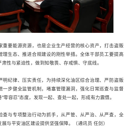
家重要能源资源，也是企业生产经营的核心资产，打击盗贩
管理生态、推进合规建设的刚性举措。全体干部员工要提高
严肃性与紧迫性，做到知敬畏、存戒惧、守底线。
严明纪律、压实责任，为持续深化油区综合治理、严防盗贩
进一步健全监管机制，堵塞管理漏洞，强化日常巡查与监督
“零容忍”态度，发现一起、查处一起，形成有力震慑。
检查与专项整治行动为抓手，从严管、从严治、从严查，全
发展与平安油区建设提供坚强保障。（通讯员 任剑）