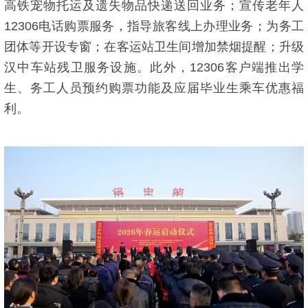
高铁宠物托运及遗失物品快递送回业务；宣传老年人
12306电话购票服务，指导旅客线上办理业务；为务工
团体等开设专窗；在客运站卫生间增加禁烟提醒；升级
汉中车站残卫服务设施。此外，12306客户端推出学
生、务工人员预约购票功能及应届毕业生乘车优惠福
利。