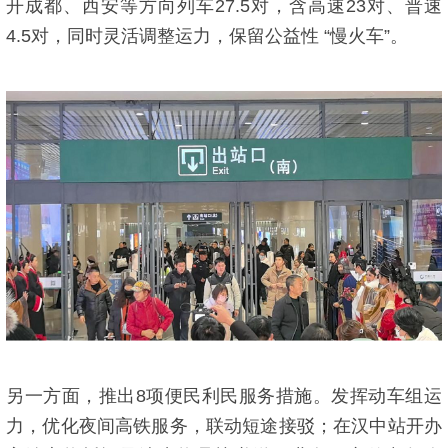
开成都、西安等方向列车27.5对，含高速23对、普速
4.5对，同时灵活调整运力，保留公益性 “慢火车”。
另一方面，推出8项便民利民服务措施。发挥动车组运
力，优化夜间高铁服务，联动短途接驳；在汉中站开办