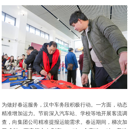
为做好春运服务，汉中车务段积极行动。一方面，动态
精准增加运力。节前深入汽车站、学校等地开展客流调
查，向集团公司精准提报运能需求。春运期间，梯次加