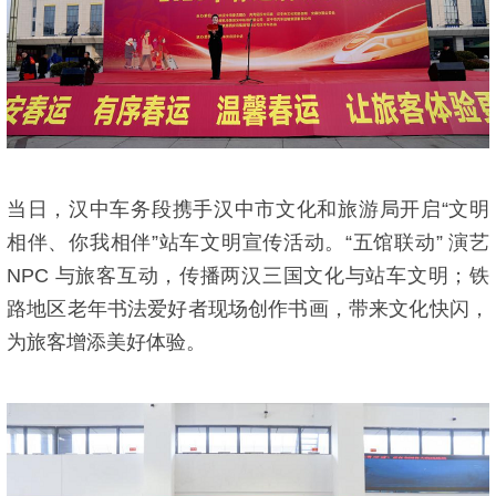
当日，汉中车务段携手汉中市文化和旅游局开启“文明
相伴、你我相伴”站车文明宣传活动。“五馆联动” 演艺
NPC 与旅客互动，传播两汉三国文化与站车文明；铁
路地区老年书法爱好者现场创作书画，带来文化快闪，
为旅客增添美好体验。