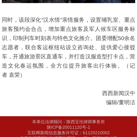
同时，该段深化“汉水情”亲情服务，设置哺乳室、重点
旅客预约会合点，增加重点旅客及军人候车区服务标
识，印制列车时刻表与特色文化推介。团委增配50余名
志愿者，联合客运枢纽站设立咨询处、提供爱心接驳
车，开通旅游景区直通车，并打造汉服造型打卡点，营
造文化春运氛围，全方位提升旅客出行体验。（记
者 袁荣）
西西新闻汉中
编辑/董明洁
本单位法律顾问：陕西宝伦律师事务所
陕ICP备20011120号-1
互联网新闻信息服务许可证：61120210002