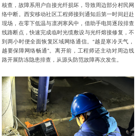
核查，故障系用户自接光纤损坏，导致周边部分村民网
络中断。西安移动社区工程师接到通知后第一时间赶赴
现场，在零下低温与凛冽寒风中，借助手电筒逐段排查
线路断点，快速完成临时光缆敷设与光纤熔接修复，不
到两小时便全面恢复区域网络通信。“越是寒冷天气，
越要保障网络畅通”。离开前，工程师还主动对周边线
路开展防冻隐患排查，从源头防范故障再次发生。