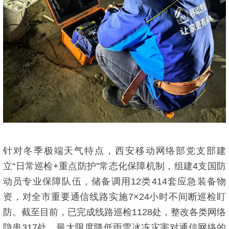
针对冬季极端天气特点，西安移动网络部党支部建
立“日常巡检+重点防护”常态化保障机制，组建4支国防
动员专业保障队伍，储备调用12类414套应急装备物
资，对全市重要通信线路实施7×24小时不间断巡检盯
防。截至目前，已完成线路巡检1128处，整改各类网络
隐患317处，最大限度降低雨雪冰冻灾害对通信网络的