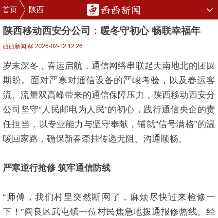
首页
陕西
陕西移动西安分公司：暖冬守初心 畅联幸福年
西西新闻 @ 2026-02-12 12:26
岁末深冬，春运启航，通信网络串联起天南地北的团圆
期盼。面对严寒对通信设备的严峻考验，以及春运客
流、流量双高峰带来的通信保障压力，陕西移动西安分
公司坚守“人民邮电为人民”的初心，践行通信央企的责
任担当，以专业能力与坚守奉献，铺就“信号满格”的温
暖回家路，确保新春牵挂传递无阻、沟通顺畅。
严寒逆行抢修 筑牢通信防线
“师傅，我们村里突然断网了，麻烦尽快过来检修一
下！”阎良区武屯镇一位村民焦急地拨通报修热线。经