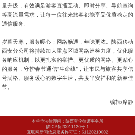
量升级，有效满足游客直播互动、即时分享、导航查询
等高流量需求，让每一位往来旅客都能享受优质稳定的
通信服务。
岁暮天寒，服务暖心；网络畅通，年味更浓。陕西移动
西安分公司将持续加大重点区域网络巡检力度，优化服
务响应机制，以更扎实的举措、更优质的网络、更贴心
的服务，守护春节通信“生命线”，让市民与旅客共享信
号满格、服务暖心的数字生活，共度平安祥和的新春佳
节。
编辑/席静
本单位法律顾问：陕西宝伦律师事务所
陕ICP备20011120号-1
互联网新闻信息服务许可证：61120210002