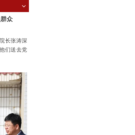
员群众
、院长张涛深
他们送去党