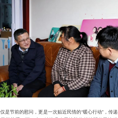
仅是节前的慰问，更是一次贴近民情的“暖心行动”，传