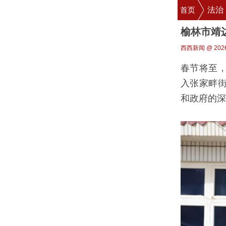
首页
法治
榆林市靖
西西新闻 @ 2026-
春节将至，
入张家畔
和政府的深