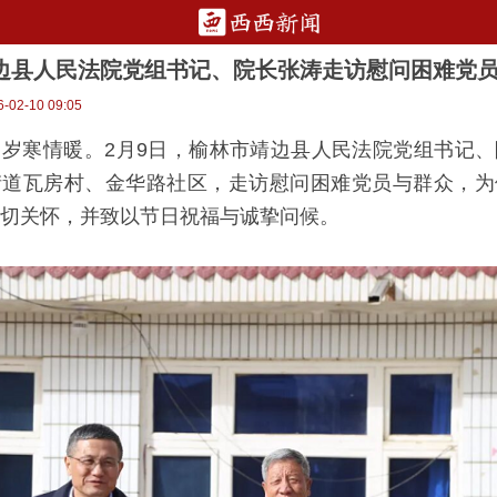
边县人民法院党组书记、院长张涛走访慰问困难党
02-10 09:05
岁寒情暖。2月9日，榆林市靖边县人民法院党组书记
街道瓦房村、金华路社区，走访慰问困难党员与群众，为
切关怀，并致以节日祝福与诚挚问候。