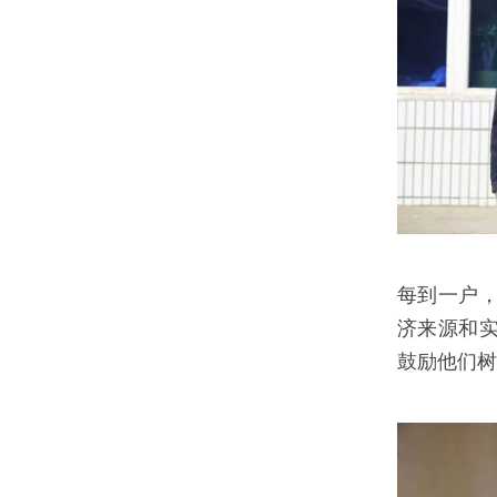
每到一户
济来源和
鼓励他们树