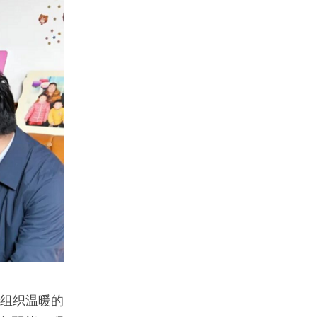
递组织温暖的