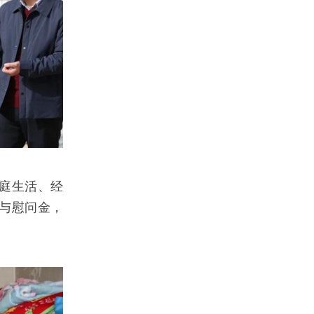
庭生活、经
与慰问金，