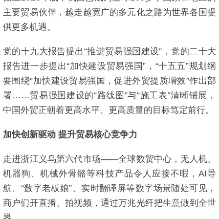
主要贸易伙伴，越走越宽广的多元化之路为世界各国提
供更多机遇。
党的十九大报告提出“推进贸易强国建设”，党的二十大
报告进一步提出“加快建设贸易强国”，“十五五”规划纲
要围绕“加快建设贸易强国，促进外贸提质增效”作出部
署……贸易强国建设的“路线图”与“施工表”清晰铺展，
中国外贸正朝着更高水平、更高质量的目标笃定前行。
加快创新驱动 提升贸易核心竞争力
走进浙江义乌第六代市场——全球数贸中心，无人机、
机器狗、机械外骨骼等科技产品令人应接不暇，AI导
航、“数字老板娘”、实时翻译屏等数字场景随处可见，
商户们开直播、拍视频，通过万兆光纤把生意做到全世
界。