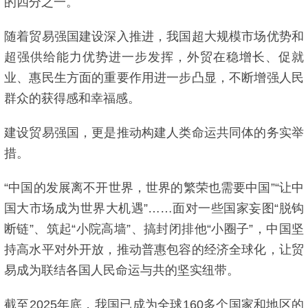
的四分之一。
随着贸易强国建设深入推进，我国超大规模市场优势和
超强供给能力优势进一步发挥，外贸在稳增长、促就
业、惠民生方面的重要作用进一步凸显，不断增强人民
群众的获得感和幸福感。
建设贸易强国，更是推动构建人类命运共同体的务实举
措。
“中国的发展离不开世界，世界的繁荣也需要中国”“让中
国大市场成为世界大机遇”……面对一些国家妄图“脱钩
断链”、筑起“小院高墙”、搞封闭排他“小圈子”，中国坚
持高水平对外开放，推动普惠包容的经济全球化，让贸
易成为联结各国人民命运与共的坚实纽带。
截至2025年底，我国已成为全球160多个国家和地区的