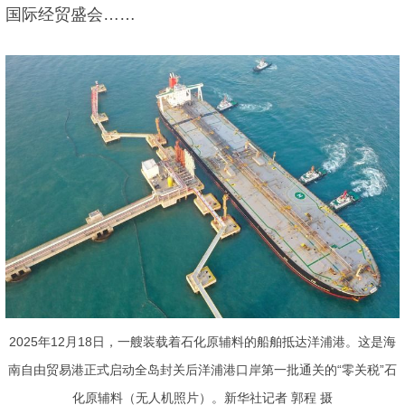
国际经贸盛会……
2025年12月18日，一艘装载着石化原辅料的船舶抵达洋浦港。这是海
南自由贸易港正式启动全岛封关后洋浦港口岸第一批通关的“零关税”石
化原辅料（无人机照片）。新华社记者 郭程 摄