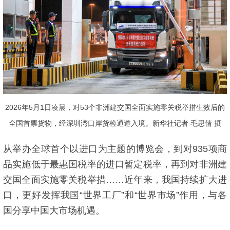
2026年5月1日凌晨，对53个非洲建交国全面实施零关税举措生效后的
全国首票货物，经深圳湾口岸货检通道入境。新华社记者 毛思倩 摄
从举办全球首个以进口为主题的博览会，到对935项商
品实施低于最惠国税率的进口暂定税率，再到对非洲建
交国全面实施零关税举措……近年来，我国持续扩大进
口，更好发挥我国“世界工厂”和“世界市场”作用，与各
国分享中国大市场机遇。