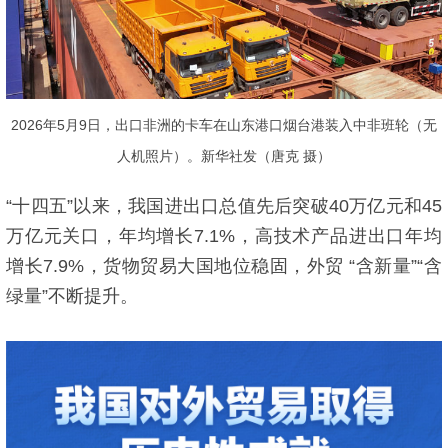
2026年5月9日，出口非洲的卡车在山东港口烟台港装入中非班轮（无
人机照片）。新华社发（唐克 摄）
“十四五”以来，我国进出口总值先后突破40万亿元和45
万亿元关口，年均增长7.1%，高技术产品进出口年均
增长7.9%，货物贸易大国地位稳固，外贸 “含新量”“含
绿量”不断提升。