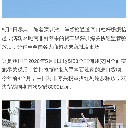
5月1日零点，随着深圳湾口岸货检通道闸口栏杆缓缓抬
起，满载24吨南非鲜苹果的货车经深圳海关快速监管验
放后，分销至全国各大商超及果蔬批发市场。
这是我国自2026年5月1日起对53个非洲建交国全面实
施零关税后，首批抢“鲜”走入寻常百姓家的进口货物。
今年前4个月，中国对非零关税举措红利逐步释放，双
边贸易同期首次突破8000亿元。