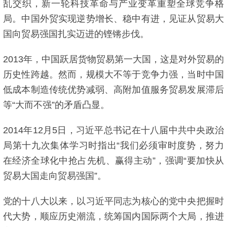
乱交织，新一轮科技革命与产业变革重塑全球竞争格
局。中国外贸实现逆势增长、稳中有进，见证从贸易大
国向贸易强国扎实迈进的铿锵步伐。
2013年，中国跃居货物贸易第一大国，这是对外贸易的
历史性跨越。然而，规模大不等于竞争力强，当时中国
低成本制造传统优势减弱、高附加值服务贸易发展滞后
等“大而不强”的矛盾凸显。
2014年12月5日，习近平总书记在十八届中共中央政治
局第十九次集体学习时指出“我们必须审时度势，努力
在经济全球化中抢占先机、赢得主动”，强调“要加快从
贸易大国走向贸易强国”。
党的十八大以来，以习近平同志为核心的党中央把握时
代大势，顺应历史潮流，统筹国内国际两个大局，推进