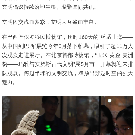
文明倡议持续落地生根、凝聚国际共识。
文明因交流而多彩，文明因互鉴而丰富。
在巴西圣保罗移民博物馆，历时160天的“丝系山海——
从中国到巴西”展览今年3月落下帷幕，吸引了超11万人
次观众走进展厅。在北京首都博物馆，“玉米·黄金·美洲
豹——玛雅与安第斯古代文明”展5月甫一开幕就迎来排
队观展。跨越半球的文明交流，释放出穿越时空的强大
魅力。