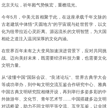
北京天坛，祈年殿气势恢宏，重檐琉光。
今年5月，中美元首相聚于此，在这座承载千年文脉的
古老建筑中体悟“天圆地方”的宇宙观与处世哲学，以文
化为纽带拉近心灵距离。源远流长的文明智慧，为大国
相处之道注入温润深厚的文化内涵。
在世界百年未有之大变局加速演进背景下，应对共同挑
战、迈向美好未来，既需要经济科技力量，也需要文化
文明力量。
从“读懂中国”国际会议、“良渚论坛”、世界古典学大会
等成功举办，到中匈文明交流互鉴合作研究中心、雅典
中国古典文明研究院相继开设，再到举行多姿多彩的中
外旅游年、文化节、青年艺术节……中国搭建多边文明
对话桥梁，助力不同文明平等交流、互学互鉴，让全球