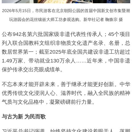
2026年5月15日，市民游客在北京朝阳公园的首届中国新文创市集暨潮
玩游园会的花丝镶嵌大师工坊参观选购。新华社记者 鞠焕宗 摄
公布942名第六批国家级非遗代表性传承人；45个项目
列入联合国教科文组织非物质文化遗产名录、名册，总
数居世界第一；截至2025年底全国共建设非遗工坊超过
1.49万家、带动就业130万余人……近年来，中国非遗
保护传承交出亮眼成绩单。
不忘本来才能开辟未来，善于继承才能更好创新。中华
优秀传统文化浸润人心、滋养时代，融入全民族的精神
气质与文化品格中，凝聚磅礴前行力量。
与古为新 为民而歌
习近平总书记强调，始终坚持文化建设着眼于人、落脚