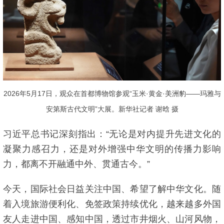
2026年5月17日，观众在首都博物馆参观“玉米·黄金·美洲豹——玛雅与
安第斯古代文明”大展。新华社记者 谢晗 摄
习近平总书记深刻指出：“无论是对内提升先进文化的
凝聚力感召力，还是对外增强中华文明的传播力影响
力，都离不开融通中外、贯通古今。”
今天，国际社会日益关注中国、希望了解中华文化。随
着入境旅游便利化、免签政策持续优化，越来越多外国
友人走进中国、感知中国，透过市井烟火、山河风物，