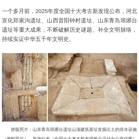
一个多月前，2025年度全国十大考古新发现公布，河北
宣化郑家沟遗址、山西昔阳钟村遗址、山东青岛琅琊台
遗址等重大成果，不断破解历史谜题、补全文明脉络，
持续实证中华五千年文明史。
拼版照片：山东青岛琅琊台遗址山顶建筑基址发掘出土的排水设施
（资料照片）。新华社发（全国十大考古新发现推介活动办公室供图）