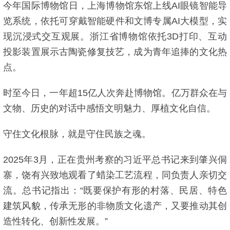
今年国际博物馆日，上海博物馆东馆上线AI眼镜智能导
览系统，依托可穿戴智能硬件和文博专属AI大模型，实
现沉浸式交互观展。浙江省博物馆依托3D打印、互动
投影装置展示古陶瓷修复技艺，成为青年追捧的文化热
点。
时至今日，一年超15亿人次奔赴博物馆。亿万群众在与
文物、历史的对话中感悟文明魅力、厚植文化自信。
守住文化根脉，就是守住民族之魂。
2025年3月，正在贵州考察的习近平总书记来到肇兴侗
寨，饶有兴致地观看了蜡染工艺流程，同负责人亲切交
流。总书记指出：“既要保护有形的村落、民居、特色
建筑风貌，传承无形的非物质文化遗产，又要推动其创
造性转化、创新性发展。”