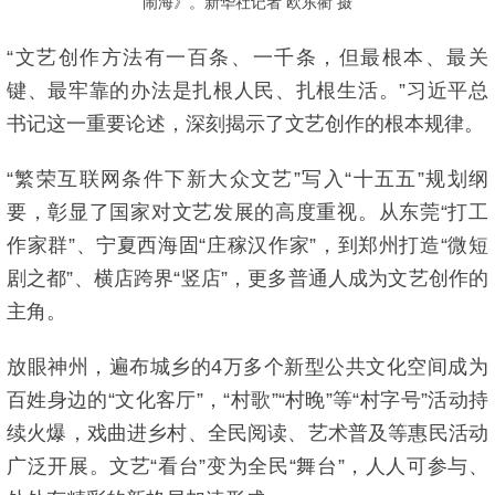
闹海》。新华社记者 欧东衢 摄
“文艺创作方法有一百条、一千条，但最根本、最关
键、最牢靠的办法是扎根人民、扎根生活。”习近平总
书记这一重要论述，深刻揭示了文艺创作的根本规律。
“繁荣互联网条件下新大众文艺”写入“十五五”规划纲
要，彰显了国家对文艺发展的高度重视。从东莞“打工
作家群”、宁夏西海固“庄稼汉作家”，到郑州打造“微短
剧之都”、横店跨界“竖店”，更多普通人成为文艺创作的
主角。
放眼神州，遍布城乡的4万多个新型公共文化空间成为
百姓身边的“文化客厅”，“村歌”“村晚”等“村字号”活动持
续火爆，戏曲进乡村、全民阅读、艺术普及等惠民活动
广泛开展。文艺“看台”变为全民“舞台”，人人可参与、