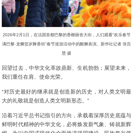
2026年2月1日，在法国首都巴黎的香榭丽舍大街，人们观看“欢乐春节
满巴黎·龙狮贺岁舞香街”春节巡游活动中的醒狮表演。新华社记者 张百
慧 摄
回望过去，中华文化革故鼎新、生机勃勃；展望未来，
我们重任在肩、使命光荣。
“对历史最好的继承就是创造新的历史，对人类文明最
大的礼敬就是创造人类文明新形态。”
沿着习近平总书记指引的方向，承载着深厚历史底蕴与
鲜明时代精神的中华文化，必将焕发新气象、铸就新辉