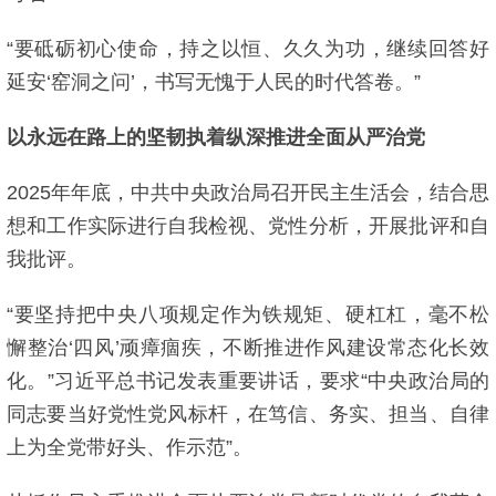
“要砥砺初心使命，持之以恒、久久为功，继续回答好
延安‘窑洞之问’，书写无愧于人民的时代答卷。”
以永远在路上的坚韧执着纵深推进全面从严治党
2025年年底，中共中央政治局召开民主生活会，结合思
想和工作实际进行自我检视、党性分析，开展批评和自
我批评。
“要坚持把中央八项规定作为铁规矩、硬杠杠，毫不松
懈整治‘四风’顽瘴痼疾，不断推进作风建设常态化长效
化。”习近平总书记发表重要讲话，要求“中央政治局的
同志要当好党性党风标杆，在笃信、务实、担当、自律
上为全党带好头、作示范”。