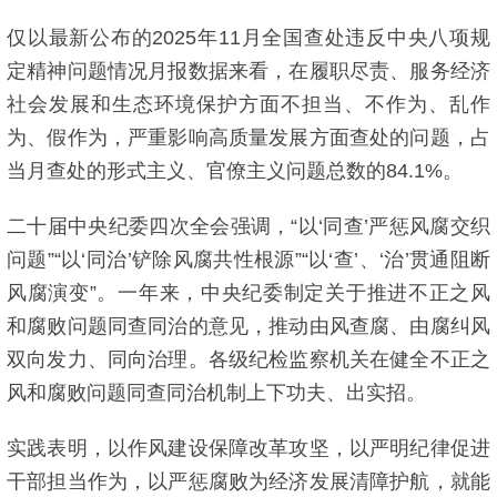
仅以最新公布的2025年11月全国查处违反中央八项规
定精神问题情况月报数据来看，在履职尽责、服务经济
社会发展和生态环境保护方面不担当、不作为、乱作
为、假作为，严重影响高质量发展方面查处的问题，占
当月查处的形式主义、官僚主义问题总数的84.1%。
二十届中央纪委四次全会强调，“以‘同查’严惩风腐交织
问题”“以‘同治’铲除风腐共性根源”“以‘查’、‘治’贯通阻断
风腐演变”。一年来，中央纪委制定关于推进不正之风
和腐败问题同查同治的意见，推动由风查腐、由腐纠风
双向发力、同向治理。各级纪检监察机关在健全不正之
风和腐败问题同查同治机制上下功夫、出实招。
实践表明，以作风建设保障改革攻坚，以严明纪律促进
干部担当作为，以严惩腐败为经济发展清障护航，就能