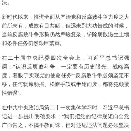
法。
新时代以来，推进全面从严治党和反腐败斗争力度之大
前所未有，成效有目共睹，但远未到大功告成的时候，
当前反腐败斗争形势仍然严峻复杂，铲除腐败滋生土壤
和条件任务仍然艰巨繁重。
在二十届中央纪委四次全会上，习近平总书记强
调：“认识反腐败斗争，一定要有历史眼光、战略高
度，着眼于实现党的使命任务”“反腐败斗争必须坚定不
移，任何犹豫动摇、松懈手软或半途而废，都将犯颠覆
性错误”。
在中共中央政治局第二十一次集体学习时，习近平总书
记进一步提出明确要求：“我们把党的纪律规矩向全党
广而告之，不搞不教而诛，但对违纪违法问题必须坚决