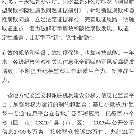
对此，中央纪委办公厅、国家监委办公厅印发《调查新
型腐败和隐性腐败问题证据指引》，针对新型腐败和隐
性腐败问题，立足法定证据标准，完善取证思路、明确
取证重点，着力破解新型腐败和隐性腐败发现、取证、
定性难题，让新型不“新”、隐性难“隐”。
有效的规范和监督，靠制度保障，也靠科技赋能。一年
来，各级纪检监察机关以信息化全面赋能正风反腐提质
增效，不断提升纪检监察工作新质生产力、新质战斗
力。
一些地方纪委监委和派驻机构建设公权力信息化监督平
台，加强对权力运行的制约和监督；基层小微权力“监
督一点通”信息平台在各地广泛部署应用，已覆盖26个
省（区、市）2321个县（市、区），2025年公开公示
信息1700多万条，接收群众投诉23万件、办结21万