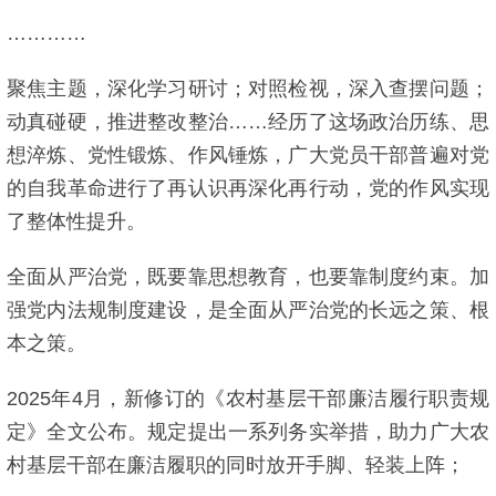
…………
聚焦主题，深化学习研讨；对照检视，深入查摆问题；
动真碰硬，推进整改整治……经历了这场政治历练、思
想淬炼、党性锻炼、作风锤炼，广大党员干部普遍对党
的自我革命进行了再认识再深化再行动，党的作风实现
了整体性提升。
全面从严治党，既要靠思想教育，也要靠制度约束。加
强党内法规制度建设，是全面从严治党的长远之策、根
本之策。
2025年4月，新修订的《农村基层干部廉洁履行职责规
定》全文公布。规定提出一系列务实举措，助力广大农
村基层干部在廉洁履职的同时放开手脚、轻装上阵；