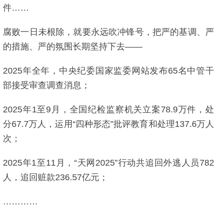
件……
腐败一日未根除，就要永远吹冲锋号，把严的基调、严
的措施、严的氛围长期坚持下去——
2025年全年，中央纪委国家监委网站发布65名中管干
部接受审查调查消息；
2025年1至9月，全国纪检监察机关立案78.9万件，处
分67.7万人，运用“四种形态”批评教育和处理137.6万人
次；
2025年1至11月，“天网2025”行动共追回外逃人员782
人，追回赃款236.57亿元；
…………