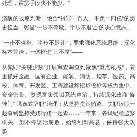
处理，霹雳手段决不能少。”
清醒的战略判断，饱含“得罪千百人、不负十四亿”的历
史担当，彰显“一步不停歇、半步不退让”的决心意志。
“一步不停歇、半步不退让”，要求强化系统思维，深化
标本兼治，一体推进“三不腐”——
从紧盯“关键少数”开展审查调查到聚焦“重点领域”，着
重抓好金融、国有企业、能源、消防、烟草、医药、高
校、体育、开发区、工程建设和招标投标等权力集中、
资金密集、资源富集领域系统整治，持续深化政商“旋
转门”“逃逸式辞职”治理；从坚持贪污贿赂、失职渎职一
起查到坚持受贿行贿一起查……一年来，各级纪检监察
机关一刻不停惩治腐败，始终利剑高悬，保持强大攻
势。