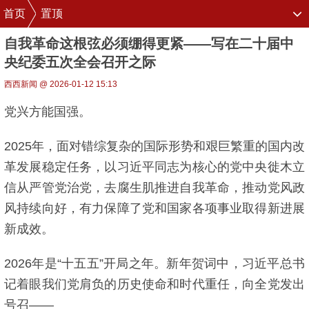
首页
置顶
自我革命这根弦必须绷得更紧——写在二十届中
央纪委五次全会召开之际
西西新闻 @ 2026-01-12 15:13
党兴方能国强。
2025年，面对错综复杂的国际形势和艰巨繁重的国内改
革发展稳定任务，以习近平同志为核心的党中央徙木立
信从严管党治党，去腐生肌推进自我革命，推动党风政
风持续向好，有力保障了党和国家各项事业取得新进展
新成效。
2026年是“十五五”开局之年。新年贺词中，习近平总书
记着眼我们党肩负的历史使命和时代重任，向全党发出
号召——