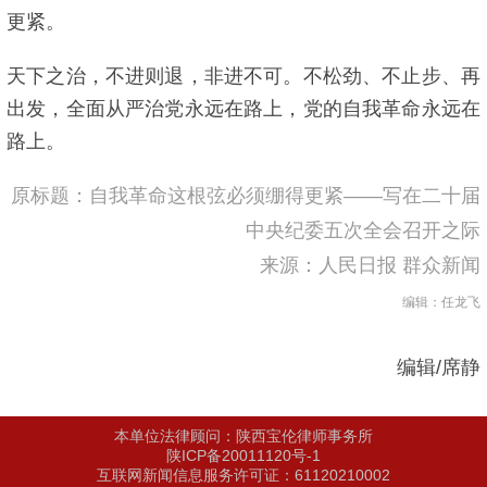
更紧。
天下之治，不进则退，非进不可。不松劲、不止步、再
出发，全面从严治党永远在路上，党的自我革命永远在
路上。
原标题：自我革命这根弦必须绷得更紧——写在二十届
中央纪委五次全会召开之际
来源：人民日报 群众新闻
编辑：任龙飞
编辑/席静
本单位法律顾问：陕西宝伦律师事务所
陕ICP备20011120号-1
互联网新闻信息服务许可证：61120210002