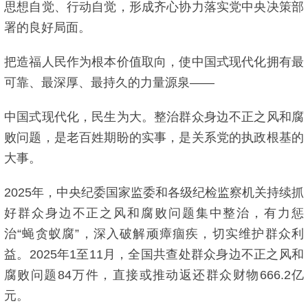
思想自觉、行动自觉，形成齐心协力落实党中央决策部
署的良好局面。
把造福人民作为根本价值取向，使中国式现代化拥有最
可靠、最深厚、最持久的力量源泉——
中国式现代化，民生为大。整治群众身边不正之风和腐
败问题，是老百姓期盼的实事，是关系党的执政根基的
大事。
2025年，中央纪委国家监委和各级纪检监察机关持续抓
好群众身边不正之风和腐败问题集中整治，有力惩
治“蝇贪蚁腐”，深入破解顽瘴痼疾，切实维护群众利
益。2025年1至11月，全国共查处群众身边不正之风和
腐败问题84万件，直接或推动返还群众财物666.2亿
元。