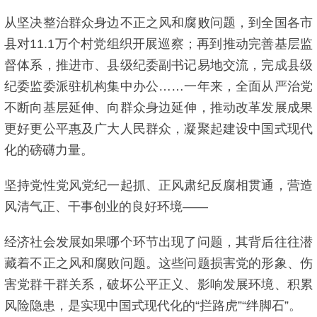
从坚决整治群众身边不正之风和腐败问题，到全国各市
县对11.1万个村党组织开展巡察；再到推动完善基层监
督体系，推进市、县级纪委副书记易地交流，完成县级
纪委监委派驻机构集中办公……一年来，全面从严治党
不断向基层延伸、向群众身边延伸，推动改革发展成果
更好更公平惠及广大人民群众，凝聚起建设中国式现代
化的磅礴力量。
坚持党性党风党纪一起抓、正风肃纪反腐相贯通，营造
风清气正、干事创业的良好环境——
经济社会发展如果哪个环节出现了问题，其背后往往潜
藏着不正之风和腐败问题。这些问题损害党的形象、伤
害党群干群关系，破坏公平正义、影响发展环境、积累
风险隐患，是实现中国式现代化的“拦路虎”“绊脚石”。