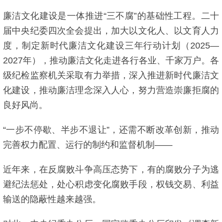
廉洁文化建设是一体推进“三不腐”的基础性工程。二十
届中央纪委四次全会提出，加大以文化人、以文育人力
度，制定新时代廉洁文化建设三年行动计划（2025—
2027年），推动廉洁文化走进各行各业、千家万户。各
级纪检监察机关采取有力举措，深入推进新时代廉洁文
化建设，推动廉洁理念深入人心，努力营造崇廉拒腐的
良好风尚。
“一步不停歇、半步不退让”，还需不断改革创新，推动
完善权力配置、运行的制约和监督机制——
近年来，在反腐败斗争高压态势下，有的腐败分子为逃
避纪法惩处，处心积虑变化腐败手段，权钱交易、利益
输送的隐蔽性越来越强。