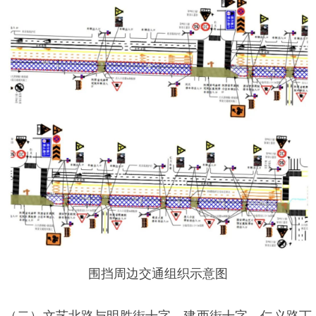
围挡周边交通组织示意图
（二）文艺北路与明胜街十字、建西街十字、仁义路丁