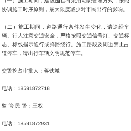
（一）施工期间，建设围挡将采用动态管理方式，按照
协调施工时序原则，最大限度减少对市民出行的影响。
（二）施工期间，道路通行条件发生变化，请途经车
辆、行人注意交通安全，严格按照交通信号灯、交通标
志、标线指示通行或择路绕行。施工路段及周边禁止占
道停车，请出行车辆文明规范停车。
交警挖占审批人：蒋铁城
电话：18591872718
监 管 民 警：王权
电话：18591872931