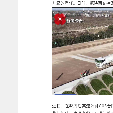
升级的重任。日前，据陕西交控
近日，在鄠周眉高速公路C03