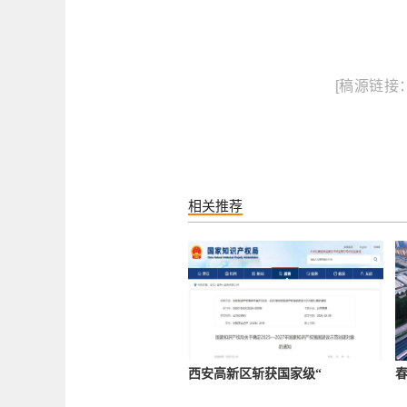
[稿源链接：htt
相关推荐
西安高新区斩获国家级“