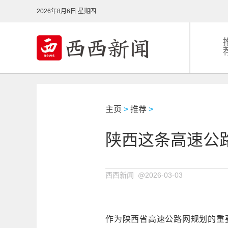
2026年8月6日 星期四
主页
>
推荐
>
陕西这条高速公
西西新闻 @2026-03-03
作为陕西省高速公路网规划的重