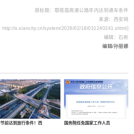
原标题：鄠周眉高速公路年内达到通车条件‌
来源：西安网
p://o.xiancity.cn/system/2026/02/18/031240241.shtml]
编辑：石彬
编辑/孙丽娜
春节前达到放行条件！西
国务院任免国家工作人员