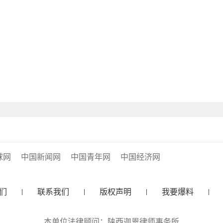
球网
中国新闻网
中国青年网
中国经济网
们
联系我们
版权声明
我要爆料
本单位法律顾问：陕西迦恩律师事务所