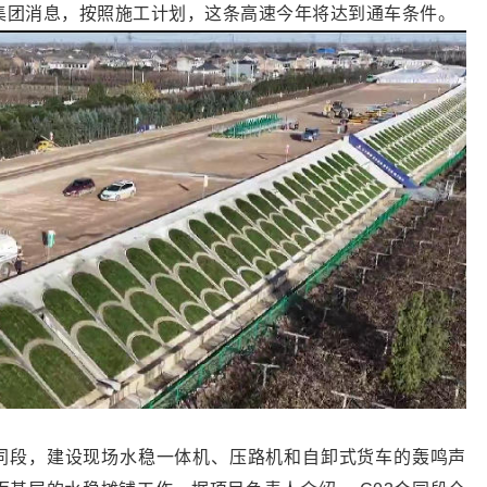
集团消息，按照施工计划，这条高速今年将达到通车条件。
合同段，建设现场水稳一体机、压路机和自卸式货车的轰鸣声