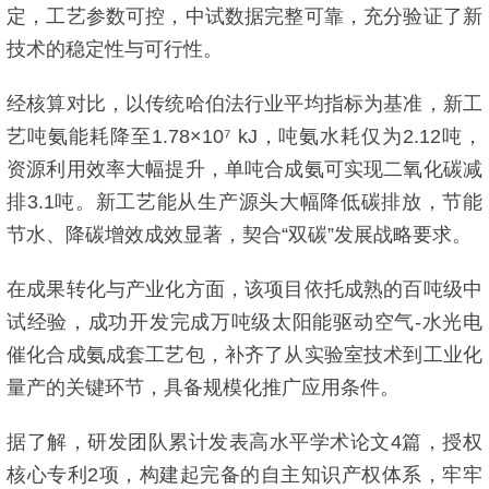
定，工艺参数可控，中试数据完整可靠，充分验证了新
技术的稳定性与可行性。
经核算对比，以传统哈伯法行业平均指标为基准，新工
艺吨氨能耗降至1.78×10⁷ kJ，吨氨水耗仅为2.12吨，
资源利用效率大幅提升，单吨合成氨可实现二氧化碳减
排3.1吨。新工艺能从生产源头大幅降低碳排放，节能
节水、降碳增效成效显著，契合“双碳”发展战略要求。
在成果转化与产业化方面，该项目依托成熟的百吨级中
试经验，成功开发完成万吨级太阳能驱动空气-水光电
催化合成氨成套工艺包，补齐了从实验室技术到工业化
量产的关键环节，具备规模化推广应用条件。
据了解，研发团队累计发表高水平学术论文4篇，授权
核心专利2项，构建起完备的自主知识产权体系，牢牢