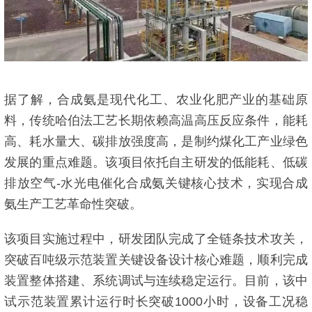
据了解，合成氨是现代化工、农业化肥产业的基础原
料，传统哈伯法工艺长期依赖高温高压反应条件，能耗
高、耗水量大、碳排放强度高，是制约煤化工产业绿色
发展的重点难题。该项目依托自主研发的低能耗、低碳
排放空气-水光电催化合成氨关键核心技术，实现合成
氨生产工艺革命性突破。
该项目实施过程中，研发团队完成了全链条技术攻关，
突破百吨级示范装置关键设备设计核心难题，顺利完成
装置整体搭建、系统调试与连续稳定运行。目前，该中
试示范装置累计运行时长突破1000小时，设备工况稳