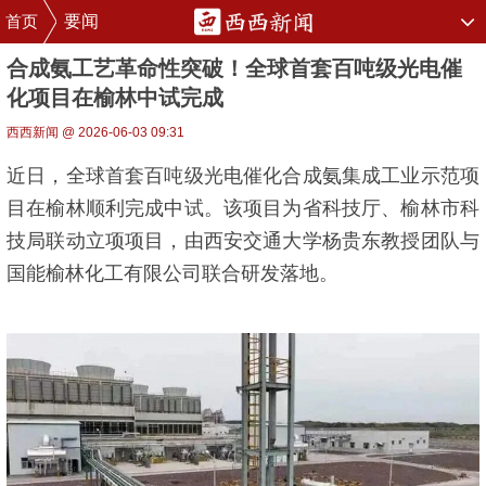
首页
要闻
合成氨工艺革命性突破！全球首套百吨级光电催
化项目在榆林中试完成
西西新闻 @ 2026-06-03 09:31
近日，全球首套百吨级光电催化合成氨集成工业示范项
目在榆林顺利完成中试。该项目为省科技厅、榆林市科
技局联动立项项目，由西安交通大学杨贵东教授团队与
国能榆林化工有限公司联合研发落地。