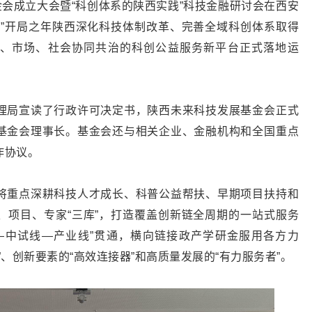
金会成立大会暨“科创体系的陕西实践”科技金融研讨会在西安
五”开局之年陕西深化科技体制改革、完善全域科创体系取得
、市场、社会协同共治的科创公益服务新平台正式落地运
理局宣读了行政许可决定书，陕西未来科技发展基金会正式
基金会理事长。基金会还与相关企业、金融机构和全国重点
作协议。
将重点深耕科技人才成长、科普公益帮扶、早期项目扶持和
、项目、专家“三库”，打造覆盖创新链全周期的一站式服务
—中试线—产业线”贯通，横向链接政产学研金服用各方力
、创新要素的“高效连接器”和高质量发展的“有力服务者”。