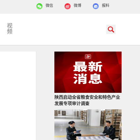
微信
微博
报料
视
频
陕西启动全省粮食安全和特色产业
发展专项审计调查