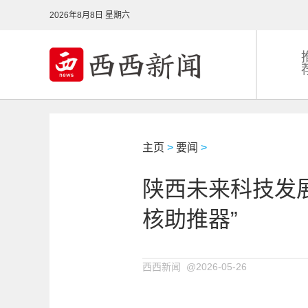
2026年8月8日 星期六
主页
>
要闻
>
陕西未来科技发展
核助推器”
西西新闻 @2026-05-26