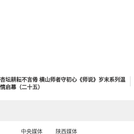
杏坛耕耘不言倦 横山师者守初心《师说》岁末系列温
情启幕（二十五）
中央媒体
陕西媒体