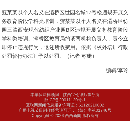
寇某某以个人名义在灞桥区世园名城17号楼违规开展义
务教育阶段学科类培训，贺某某以个人名义在灞桥区纺
园三路西安现代纺织产业园B区违规开展义务教育阶段
学科类培训。灞桥区教育局约谈两机构负责人，责令立
即停止违规行为，退还所收费用。依据《校外培训行政
处罚暂行办法》予以处罚。（记者 苏珊）
编辑/李玲
本单位法律顾问：陕西宝伦律师事务所
陕ICP备20011120号-1
互联网新闻信息服务许可证：61120210002
广播电视节目制作经营许可证：（陕）字第01746号
Copyright © 2026 西西新闻 版权所有