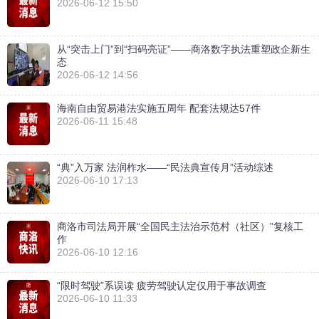
2026-06-12 15:50
从“突击上门”到“扫码亮证”——商洛数字执法重塑政企新生
态
2026-06-12 14:56
海南自由贸易港法实施五周年 配套法规达57件
2026-06-11 15:48
“典”入万家 法润柞水——“民法典宣传月”活动综述
2026-06-10 17:13
商洛市司法局开展“全国民主法治示范村（社区）”复核工
作
2026-06-10 12:16
“限时驾驶”系误读 疲劳驾驶认定仅用于事故调查
2026-06-10 11:33