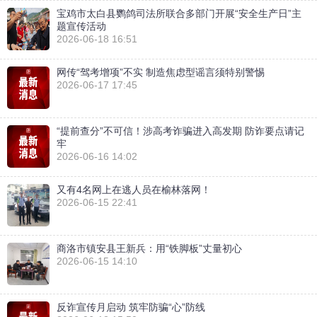
宝鸡市太白县鹦鸽司法所联合多部门开展“安全生产日”主
题宣传活动
2026-06-18 16:51
网传“驾考增项”不实 制造焦虑型谣言须特别警惕
2026-06-17 17:45
“提前查分”不可信！涉高考诈骗进入高发期 防诈要点请记
牢
2026-06-16 14:02
又有4名网上在逃人员在榆林落网！
2026-06-15 22:41
商洛市镇安县王新兵：用“铁脚板”丈量初心
2026-06-15 14:10
反诈宣传月启动 筑牢防骗“心”防线