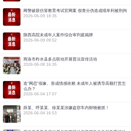
网警破获仿冒教育考试官网案 假查分伪造成绩牟利被刑拘
2026-06-09 18:35
陕西高院未成年人案件综合审判庭揭牌
2026-06-09 09:52
商洛市柞水县多点联动开展普法宣传活动
2026-06-08 16:35
造“网恋”假象、形成情感依赖 未成年人被诱导高额打赏怎
么办？
2026-06-04 17:07
薛某、呼某某、徐某某涉嫌盗窃车内财物被抓！
2026-06-04 16:53