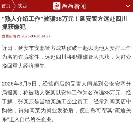
首页
陕西
“熟人介绍工作”被骗38万元！延安警方远赴四川
抓获嫌犯
西西新闻 @ 2026-03-18 14:27
近日，延安市安塞警方成功侦破一起以为他人安排工作
为名的诈骗案件，远赴四川将犯罪嫌疑人抓获，为群众
挽回重大经济损失。
2026年3月5日，经营商店的受害人闫某到公安安塞分
局报案，称被熟人张某以安排工作为名诈骗38万元。经
了解，张某原是当地某施工企业员工，经常到闫某店中
购物，得知闫某为就业发愁后，便自称可帮其“疏通关
系”进入自己所在企业。